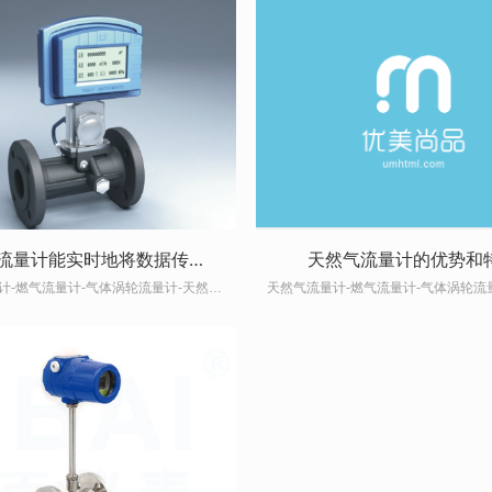
天然气流量计能实时地将数据传送给天然气企业
天然气流量计的优势和
天然气流量计-燃气流量计-气体涡轮流量计-天然气流量计厂家-欧百仪表