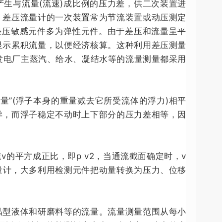
与流量(流速)成比例的压力差，供二次装置进
．差压流量计的一次装置常为节流装置或动压测定
差压敏感元件多为弹性元件。由于差压和流量呈平
显示累积流量，以便经济核算。这种利用差压测量
发电厂主蒸汽、给水、凝结水等的流量测量都采用
”(浮子本身的重量减去它所受流体的浮力)相平
异，而浮子稳定不动时上下部分的压力差相等，因
的平方成正比，即p v2，当通流截面确定时，v
流量计，大多利用检测元件把动量转换为压力、位移
晶型液体和研磨料等的流量。流量测量范围从每小