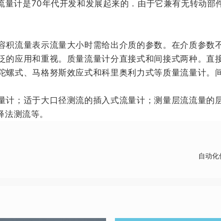
流量计是70年代开发和发展起来的．由于它兼有无转动部
容积流量表示流量大小时需给出介质的参数。在介质参数
泛的应用和重视。质量流量计分直接式和间接式两种。直
陀螺式、马格努斯效应式和科里奥利力式等质量流量计。
量计；适于大口径测流的插入式流量计；测量层流流量的
释法测流等。
自动化