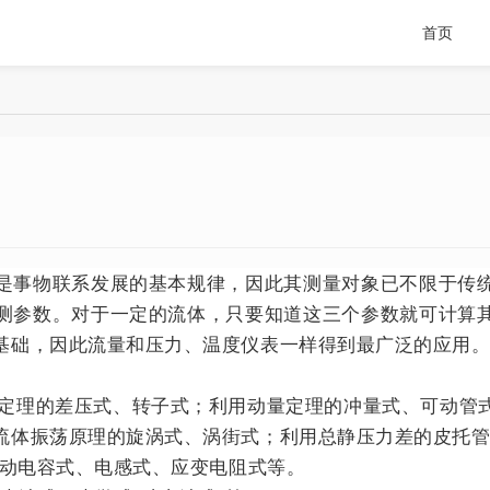
首页
是事物联系发展的基本规律，因此其测量对象已不限于传
测参数。对于一定的流体，只要知道这三个参数就可计算
基础，因此流量和压力、温度仪表一样得到最广泛的应用
努利定理的差压式、转子式；利用动量定理的冲量式、可动管
流体振荡原理的旋涡式、涡街式；利用总静压力差的皮托
差动电容式、电感式、应变电阻式等。