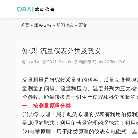
首页
»
服务支持
»
新闻动态
» 正文
知识||流量仪表分类及意义
jayffe
2021-04-10
新闻动态
2630
0





流量测量是研究物质量变的科学，质量互变规律
量测量的问题。流量和压力、温度并列为三大检
个参数。能量转换是一切生产过程和科学实验的
一、按测量原理分类
(1)力学原理：属于此类原理的仪表有利用伯
量原理的靶式；利用角动量定理的涡轮式；利用
(2)电学原理：用于此类原理的仪表有电磁式、