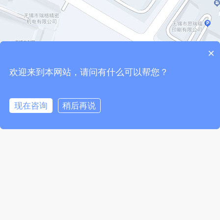
×
欢迎来到本网站，请问有什么可以帮您？
现在咨询
稍后再说




