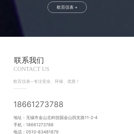
欧百仪表 +
联系我们
CONTACT US
欧百仪表--专注安全、环保、优质！
18661273788
地址：无锡市金山北科技园金山四支路11-2-4
手机：18661273788
电话：0510-83481879