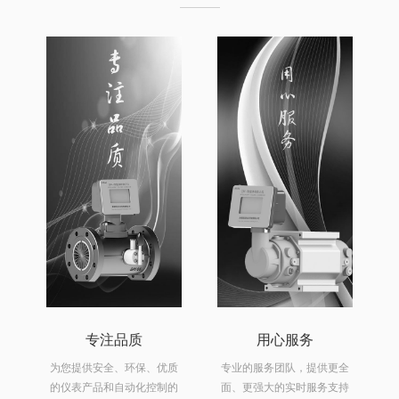
专注品质
用心服务
及
为您提供安全、环保、优质
专业的服务团队，提供更全
惑
的仪表产品和自动化控制的
面、更强大的实时服务支持