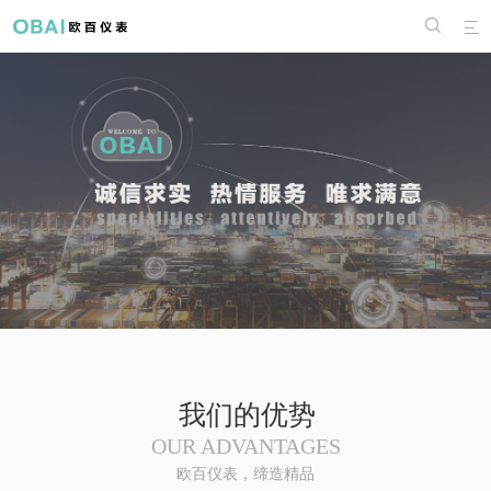


我们的优势
OUR ADVANTAGES
欧百仪表，缔造精品