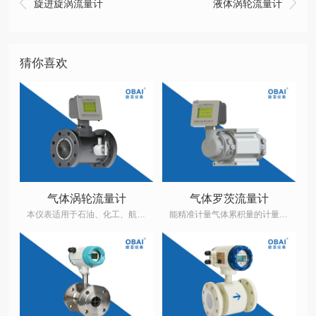


旋进旋涡流量计
液体涡轮流量计
猜你喜欢
气体涡轮流量计
气体罗茨流量计
本仪表适用于石油、化工、航空航天、科研部分、化工产业等领域中的气体测量，用于贸易计量以及工业生产之间的过程控制。
能精准计量气体累积量的计量仪表