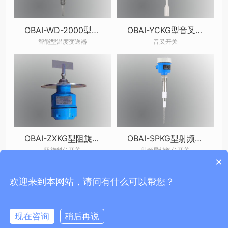
OBAI-WD-2000型温度变送器
OBAI-YCKG型音叉开关
智能型温度变送器
音叉开关
OBAI-ZXKG型阻旋料位开关
OBAI-SPKG型射频导纳料位开关
阻旋料位开关
射频导纳料位开关
×
欢迎来到本网站，请问有什么可以帮您？
Copyright © 2018
无锡欧百仪表科技有限公司
Powered By
Z-BlogPHP
Theme
By
优美尚品
苏ICP备18013898号-1 链接https://beian.miit.gov.cn
现在咨询
稍后再说