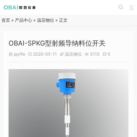


首页
»
产品中心
»
温压物位
» 正文
OBAI-SPKG型射频导纳料位开关
jayffe
2020-05-11
温压物位
3115
0




