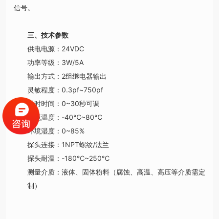
信号。
三、技术参数
供电电源：24VDC
功率等级：3W/5A
输出方式：2组继电器输出
灵敏程度：0.3pf~750pf
延时时间：0~30秒可调
环境温度：-40℃~80℃
环境湿度：0~85%
探头连接：1NPT螺纹/法兰
探头耐温：-180℃~250℃
测量介质：液体、固体粉料（腐蚀、高温、高压等介质需定
制）